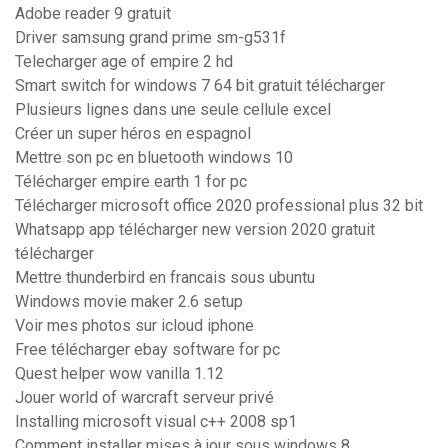
Adobe reader 9 gratuit
Driver samsung grand prime sm-g531f
Telecharger age of empire 2 hd
Smart switch for windows 7 64 bit gratuit télécharger
Plusieurs lignes dans une seule cellule excel
Créer un super héros en espagnol
Mettre son pc en bluetooth windows 10
Télécharger empire earth 1 for pc
Télécharger microsoft office 2020 professional plus 32 bit
Whatsapp app télécharger new version 2020 gratuit
télécharger
Mettre thunderbird en francais sous ubuntu
Windows movie maker 2.6 setup
Voir mes photos sur icloud iphone
Free télécharger ebay software for pc
Quest helper wow vanilla 1.12
Jouer world of warcraft serveur privé
Installing microsoft visual c++ 2008 sp1
Comment installer mises à jour sous windows 8