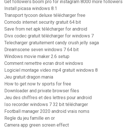
Get followers boom pro for instagram 8000 more followers
Install picasa windows 8.1
Transport tycoon deluxe télécharger free
Comodo internet security gratuit 64 bit
Save from net apk télécharger for android
Divx codec gratuit télécharger for windows 7
Telecharger gratuitement candy crush jelly saga
Dreamscene seven windows 7 64 bit
Windows movie maker 2.6 setup
Comment remettre ecran droit windows
Logiciel montage video mp4 gratuit windows 8
Jeu gratuit dragon mania
How to get now tv sports for free
Downloader and private browser files
Jeu des chiffres et des lettres pour android
Iso recorder windows 7 32 bit télécharger
Football manager 2020 android vrais noms
Regle du jeu famille en or
Camera app green screen effect