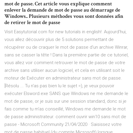
mot de passe. Cet article vous explique comment
enlever la demande de mot de passe au démarrage de
Windows.. Plusieurs méthodes vous sont données afin
de retirer le mot de passe
Visit Easytutorial.com for new tutorials in english!. Aujourd’hui,
vous allez découvrir plus de 5 solutions permettant de
récupérer ou de craquer le mot de passe d’un archive Winrar,
sans se casser la tête ! Dans la première partie de ce tutoriel,
vous allez voir comment retrouver le mot de passe de votre
archive sans utiliser aucun logiciel, et cela en utilisant soit le
moteur de Exécuter en administrateur sans mot de passe.
[Résolu ... Tu n'as pas bien lu le sujet =), je veux pouvoir
exécuter Elsword.exe SANS que Windows ne me demande le
mot de passe, or je suis sur une session standard, donc si je
fais comme tu m'as conseillé, Windows me demande le mot
de passe administrateur. comment ouvrir win10 sans mot de
passe - Microsoft Community 21/04/2020 · Saisissez votre
mot de passe habituel (du compte Microsoft) lorsque